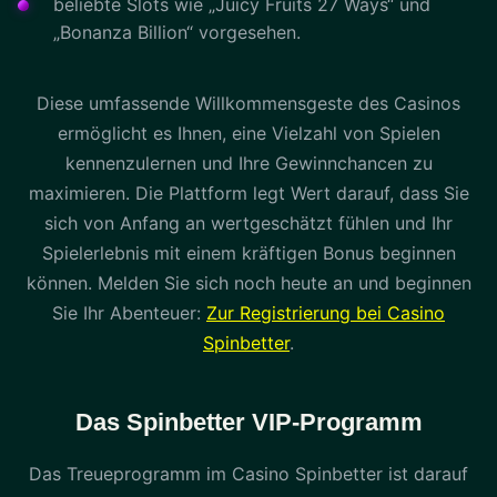
beliebte Slots wie „Juicy Fruits 27 Ways“ und
„Bonanza Billion“ vorgesehen.
Diese umfassende Willkommensgeste des Casinos
ermöglicht es Ihnen, eine Vielzahl von Spielen
kennenzulernen und Ihre Gewinnchancen zu
maximieren. Die Plattform legt Wert darauf, dass Sie
sich von Anfang an wertgeschätzt fühlen und Ihr
Spielerlebnis mit einem kräftigen Bonus beginnen
können. Melden Sie sich noch heute an und beginnen
Sie Ihr Abenteuer:
Zur Registrierung bei Casino
Spinbetter
.
Das Spinbetter VIP-Programm
Das Treueprogramm im Casino Spinbetter ist darauf