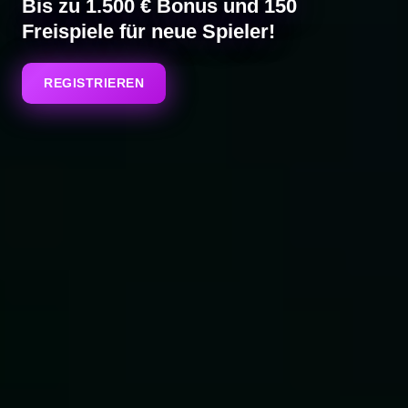
Bis zu 1.500 € Bonus und 150
Freispiele für neue Spieler!
REGISTRIEREN