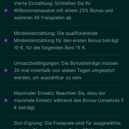
Vierte Einzahlung: Schließen Sie Ihr
Willkommenspaket mit einem 25% Bonus und
weiteren 45 Freispielen ab.
Mindesteinzahlung: Die qualifizierende
Mindesteinzahlung für den ersten Bonus beträgt
10 €, für die folgenden Boni 15 €.
Umsatzbedingungen: Die Bonusbeträge müssen
35-mal innerhalb von sieben Tagen umgesetzt
werden, um auszahlbar zu sein.
Maximaler Einsatz: Beachten Sie, dass der
maximale Einsatz während des Bonus-Umsatzes 5
€ beträgt.
Slot-Eignung: Die Freispiele sind für ausgewählte