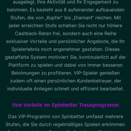
ausgelegt, Ihre Aktivität und Ihr Engagement zu
belohnen. Es besteht aus 8 aufeinander aufbauenden
Stufen, die von „Kupfer“ bis „Diamant“ reichen. Mit
jeder erreichten Stufe schalten Sie nicht nur höhere
Cashback-Raten frei, sondern auch eine Reihe
exklusiver Vorteile und persönlicher Angebote, die Ihr
Spielerlebnis noch angenehmer gestalten. Dieses
gestaffelte System motiviert Sie, kontinuierlich auf der
Plattform zu spielen und dabei von immer besseren
Belohnungen zu profitieren. VIP-Spieler genießen
zudem oft einen persönlichen Kundenbetreuer, der
individuelle Anliegen schnell und effizient bearbeitet.
Ihre Vorteile im Spinbetter Treueprogramm
Das VIP-Programm von Spinbetter umfasst mehrere
Stufen, die Sie durch regelmäßiges Spielen erklimmen.