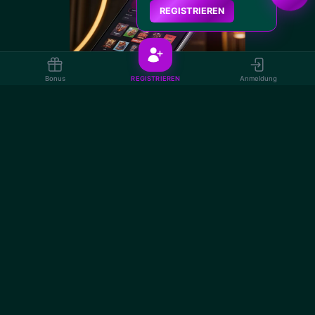
REGISTRIEREN
Bonus
REGISTRIEREN
Anmeldung
Mit der speziell entwickelten App für Android und iOS
haben Sie Ihr Lieblingscasino immer dabei. Diese
mobile Anwendung ermöglicht es Ihnen, jederzeit und
überall auf das gesamte Spielangebot zuzugreifen,
Boni zu beanspruchen und Ihre Kontofunktionen
bequem zu verwalten. Die intuitive Benutzeroberfläche
sorgt für eine reibungslose Navigation und ein
optimiertes Spielerlebnis auf jedem Mobilgerät.
Die Anwendung wurde so konzipiert, dass sie alle