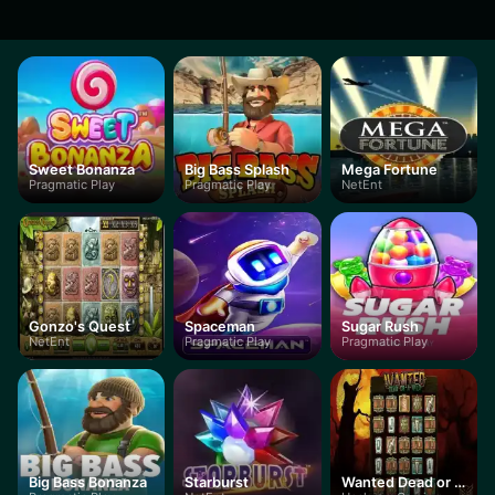
Sweet Bonanza
Big Bass Splash
Mega Fortune
Pragmatic Play
Pragmatic Play
NetEnt
Gonzo's Quest
Spaceman
Sugar Rush
NetEnt
Pragmatic Play
Pragmatic Play
Big Bass Bonanza
Starburst
Wanted Dead or a Wild