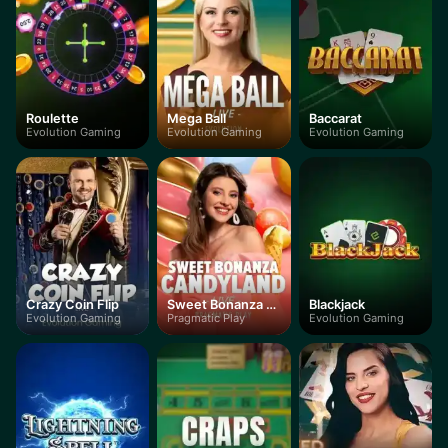
Roulette
Mega Ball
Baccarat
Evolution Gaming
Evolution Gaming
Evolution Gaming
Crazy Coin Flip
Sweet Bonanza Candyland
Blackjack
Evolution Gaming
Pragmatic Play
Evolution Gaming